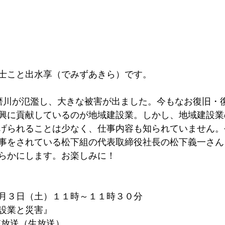
士こと出水享（でみずあきら）です。
磨川が氾濫し、大きな被害が出ました。今もなお復旧・
興に貢献しているのが地域建設業。しかし、地域建設業
げられることは少なく、仕事内容も知られていません。
事をされている松下組の代表取締役社長の松下義一さん
らかにします。お楽しみに！
月３日（土）１１時～１１時３０分
設業と災害』
IVE放送（生放送）