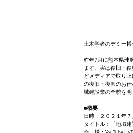
土木学者のデミー博
昨年7月に熊本県球
ます。実は復旧・復
どメディアで取り上
の復旧・復興のお仕
域建設業の全貌を明
■概要
日時：２０２１年７
タイトル：『地域建
会　場：YouTubeL