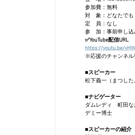
参加費：無料
対　象：どなたでも
定　員：なし
参　加：事前申し込
✅YouTube配信URL
https://youtu.be/vHW
※応援のチャンネル
■スピーカー
松下義一（まつした
■ナビゲーター
ダムレディ　町田な
デミー博士
■スピーカーの紹介