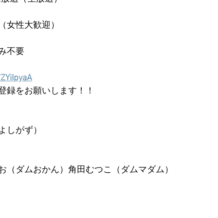
（女性大歓迎）
み不要
ZYiIpyaA
登録をお願いします！！
よしがず）
お（ダムおかん）角田むつこ（ダムマダム）