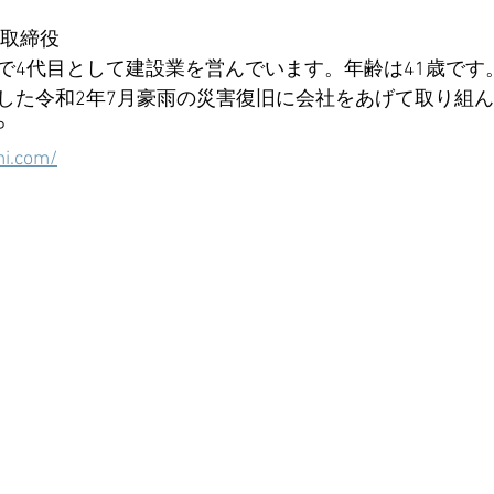
表取締役
で4代目として建設業を営んでいます。年齢は41歳です
した令和2年7月豪雨の災害復旧に会社をあげて取り組
P
mi.com/