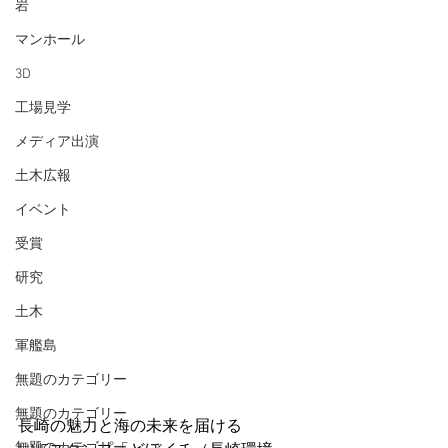
岩
マンホール
3D
工場見学
メディア出演
土木広報
イベント
受賞
研究
土木
軍艦島
無題のカテゴリー
無題のカテゴリー
長崎の魅力と海の未来を届ける