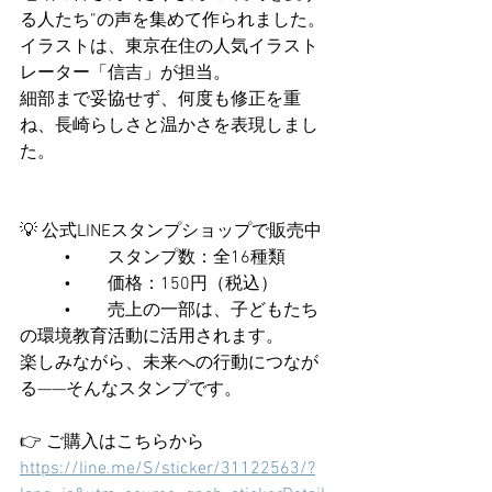
る人たち”の声を集めて作られました。
イラストは、東京在住の人気イラスト
レーター「信吉」が担当。
細部まで妥協せず、何度も修正を重
ね、長崎らしさと温かさを表現しまし
た。
💡 公式LINEスタンプショップで販売中
	•	スタンプ数：全16種類
	•	価格：150円（税込）
	•	売上の一部は、子どもたち
の環境教育活動に活用されます。
楽しみながら、未来への行動につなが
る——そんなスタンプです。
👉 ご購入はこちらから
https://line.me/S/sticker/31122563/?