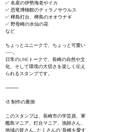
✅ 名産の伊勢海老やイカ
✅ 恐竜博物館のティラノサウルス
✅ 樺島灯台、樺島のオオウナギ
✅ 野母崎の水仙の花
など
ちょっとユニークで、ちょっと可愛い
——。
日常のLINEトークで、長崎の自然や文
化、そして環境の大切さを楽しく伝え
られるスタンプです。
⸻
🎨 制作の裏側
このスタンプは、長崎市の学芸員、軍
艦島マニア、灯台マニア、漁師さん、
地域の皆さん…たくさんの“長崎を愛す