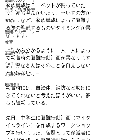
無題のカテゴリー
家族構成は？　ペットが飼っていた
防災・防災教育
り、赤ちゃんがいたり、車いすの方が
いたりなど。家族構成によって避難す
SDGs
る際の準備するものやタイミングが異
無題のカテゴリー
なります。
教育
上記から分かるように一人一人によっ
無題YouTube
て災害時の避難行動計画が異なります
YouTube
よ。みなさんはそのことを自覚しない
といけない。
無題のカテゴリー
地域創生
災害時には、自治体、消防など助けに
きてくれないと考えたほうがいい。彼
らも被災している。
先日、中学生に避難行動計画（マイタ
イムライン）を作成するワークショッ
プを行いました。宿題として保護者に