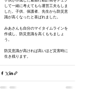
子供が作成した避難行動計画をチェク
して一緒に考えてもら運営工夫もしま
した。子供、保護者、先生から防災意
識が高くなったと喜ばれました。
みあさんも自分のマイタイムラインを
作成し、防災意識を高くもちましょ
う。
防災意識が高ければ高いほど災害時に
生き残ります。
すべて表示
最新記事