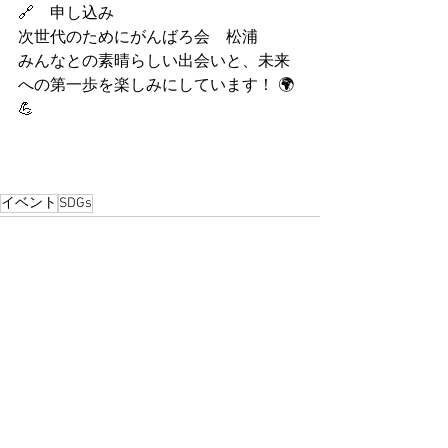
🔗　申し込み　
次世代のためにがんばろ会　松浦
みんなとの素晴らしい出会いと、未来
への第一歩を楽しみにしています！ 🌍
💪
イベント
SDGs
すべて表示
最新記事