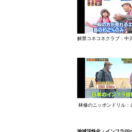
解禁コネコネクラブ：中
林修のニッポンドリル：
地域活性化・インフラPR