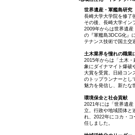
世界遺産・軍艦島研究
長崎大学大学院を修了
その後、長崎大学イン
2009年からは世界遺
の『軍艦島3DCG化』
テナンス技術で国土交
土木業界を憧れの職業
2015年からは「土木
象にダイナマイト爆破
大賞を受賞。日経コン
のトップランナーとして
魅力を発信し、新たな
環境保全と社会貢献
2021年には「世界遺
立。行政や地域団体と
れ、2022年にコカ・
任しました。