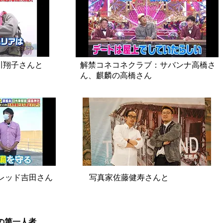
川翔子さんと
解禁コネコネクラブ：サバンナ高橋さ
ん、麒麟の高橋さん
レッド吉田さん
​写真家佐藤健寿さんと
の第一人者