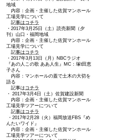
地域
内容：企画・主催した佐賀マンホール
工場見学について
記
事はコチラ
・2017年3月25日（土）読売新聞（夕
刊）山口・福岡地域
内容：企画・主催した佐賀マンホール
工場見学について
記
事はコチラ
・2017年3月13日（月）NBCラジオ
『あの人この歌 ああ人生』MC：塚t田恵
子さん
内容：マンホールの蓋で土木の大切を
語る
記事は
コチラ
・ 2017年3月4日（土）佐賀建設新聞
内容：企画・主催した佐賀マンホール
工場見学ツアーについて
記
事はコチラ
・2017年2月28（火）福岡放送FBS『め
んたいワイド』
内容：企画・主催した佐賀マンホール
工場見学ツアーについて