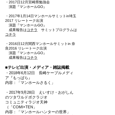
・2017日12月宮崎県勉強会
演題『マンホールGO』
・2017年1月14日マンホールサミットin埼玉
2017 リレートーク出演
演題『マンホールGO』
成果報告は
コチラ
サミットプログラムは
コチラ
・2016日12月関西マンホールサミットin 奈
良2016 リレートーク出演
演題『マンホールGO』
成果報告は
コチラ
■テレビ出演・メディア・雑誌掲載
・2018年6月12日 長崎ケーブルメディ
ア『もっぱら』
内容：「マンホールさるく」
・2017年9月28日 えいすけ・おがしん
のツタワルドボクラジオ
コミュニティラジオ天神
（「COMI×TEN」
内容：「マンホールハンターの世界」