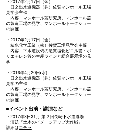
・2017年2月17日（金）
日之出水道機器（株）佐賀マンホール工場
見学会主催
内容：マンホール蓋研究所、マンホール蓋
の製造工場の見学、マンホールトークショー
の開催
・2017年2月17日（金）
積水化学工業（株）佐賀工場見学会主催
​ 内容：下水道設備の硬質塩化ビニル管・ポ
リエチレン管の生産ラインと総合展示場の見
学
・2016年4月20日(水)
日之出水道機器（株）佐賀マンホール工場
見学の主催
内容：マンホール蓋研究所、マンホール蓋
の製造工場の見学、マンホールトークショー
の開催
■イベント出演・講演など
・2017年8日31月 第２回長崎下水道道場
演題『土木のイメージアップ大作戦』
​詳細は
コチラ