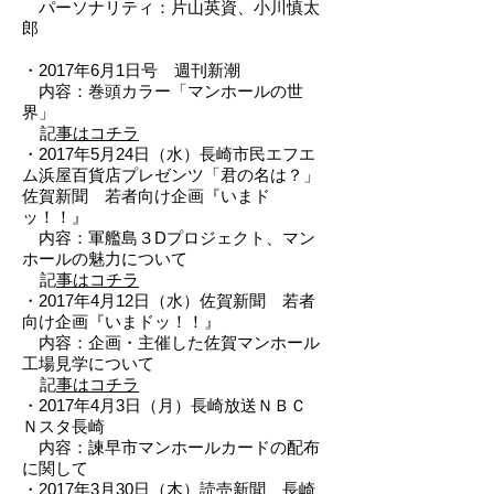
パーソナリティ：片山英資、小川慎太
郎
・2017年6月1日号 週刊新潮
内容：巻頭カラー「マンホールの世
界」
記
事はコチラ
・2017年5月24日（水）長崎市民エフエ
ム浜屋百貨店プレゼンツ「君の名は？」
佐賀新聞 若者向け企画『いまド
ッ！！』
内容：軍艦島３Dプロジェクト、マン
ホールの魅力について
記
事はコチラ
・2017年4月12日（水）佐賀新聞 若者
向け企画『いまドッ！！』
内容：企画・主催した佐賀マンホール
工場見学について
記
事はコチラ
・2017年4月3日（月）長崎放送ＮＢＣ
Ｎスタ長崎
内容：諫早市マンホールカードの配布
に関して
・2017年3月30日（木）読売新聞 長崎