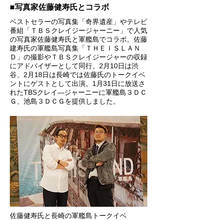
■写真家佐藤健寿氏とコラボ
ベストセラーの写真集「奇界遺産」やテレビ
番組「ＴＢＳクレイジージャーニー」で人気
の写真家佐藤健寿氏と軍艦島でコラボ。佐藤
建寿氏の軍艦島写真集「ＴＨＥＩＳＬＡＮ
Ｄ」の撮影やＴＢＳクレイジージャーの収録
にアドバイザーとして同行。2月10日は渋
谷、2月18日は長崎では佐藤氏のトークイベ
ントにゲストとして出演。1月31日に放送さ
れたTBSクレイ―ジャーニーに軍艦島３ＤＣ
Ｇ、池島３ＤＣＧを提供しました。
​佐藤健寿氏と長崎の軍艦島トークイベ