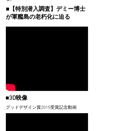
■【特別潜入調査】デミー博士
が軍艦島の老朽化に迫る
■3D映像
グッドデザイン賞2015受賞記念動画