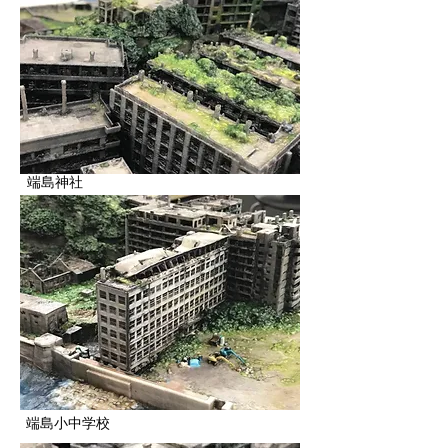
​端島神社
​端島小中学校