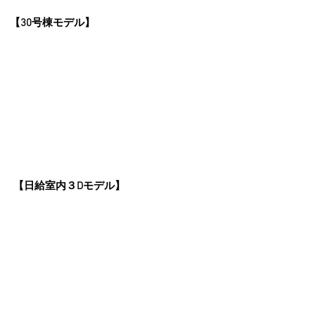
【30号棟モデル】
【日給室内３Dモデル】