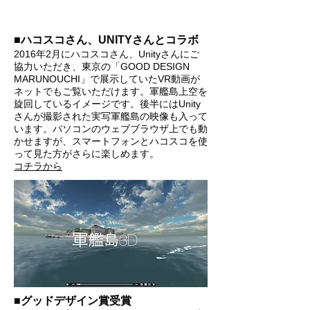
■ハコスコさん、UNITYさんとコラボ
2016年2月にハコスコさん、Unityさんにご
協力いただき、東京の「GOOD DESIGN
MARUNOUCHI」で展示していたVR動画が
ネットでもご覧いただけます。軍艦島上空を
旋回しているイメージです。後半にはUnity
さんが撮影された実写軍艦島の映像も入って
います。パソコンのウェブブラウザ上でも動
かせますが、スマートフォンとハコスコを使
って見た方がさらに楽しめます。
コチラから
■グッドデザイン賞受賞