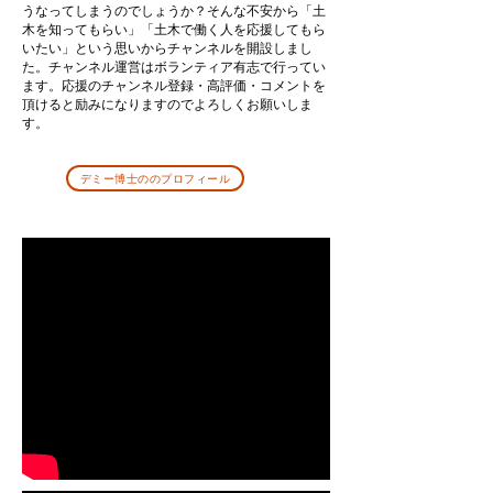
うなってしまうのでしょうか？そんな不安から「土
木を知ってもらい」「土木で働く人を応援してもら
いたい」という思いからチャンネルを開設しまし
た。チャンネル運営はボランティア有志で行ってい
ます。応援のチャンネル登録・高評価・コメントを
頂けると励みになりますのでよろしくお願いしま
す。
デミー博士ののプロフィール