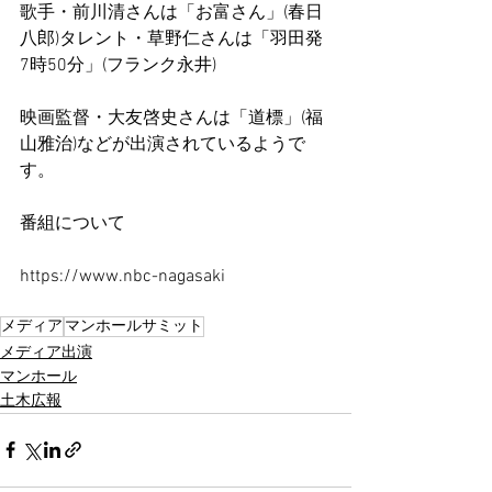
歌手・前川清さんは「お富さん」(春日
八郎)タレント・草野仁さんは「羽田発
7時50分」(フランク永井)
映画監督・大友啓史さんは「道標」(福
山雅治)などが出演されているようで
す。
番組について
https://www.nbc-nagasaki
メディア
マンホールサミット
メディア出演
マンホール
土木広報