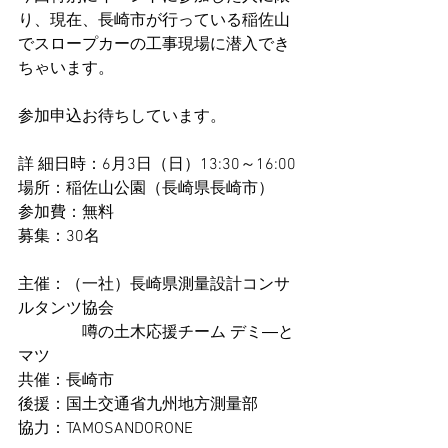
り、現在、長崎市が行っている稲佐山
でスロープカーの工事現場に潜入でき
ちゃいます。
参加申込お待ちしています。
詳 細日時：6月3日（日）13:30～16:00
場所：稲佐山公園（長崎県長崎市） 
参加費：無料
募集：30名
主催：（一社）長崎県測量設計コンサ
ルタンツ協会
　　　　噂の土木応援チーム デミ―と
マツ
共催：長崎市
後援：国土交通省九州地方測量部
協力：TAMOSANDORONE