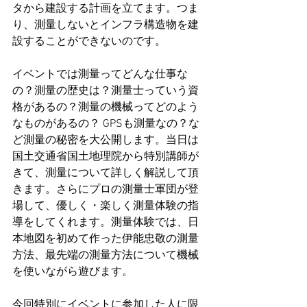
タから建設する計画を立てます。つま
り、測量しないとインフラ構造物を建
設することができないのです。
イベントでは測量ってどんな仕事な
の？測量の歴史は？測量士っていう資
格があるの？測量の機械ってどのよう
なものがあるの？ GPSも測量なの？な
ど測量の秘密を大公開します。当日は
国土交通省国土地理院から特別講師が
きて、測量について詳しく解説して頂
きます。さらにプロの測量士軍団が登
場して、優しく・楽しく測量体験の指
導をしてくれます。測量体験では、日
本地図を初めて作った伊能忠敬の測量
方法、最先端の測量方法について機械
を使いながら遊びます。
今回特別にイベントに参加した人に限