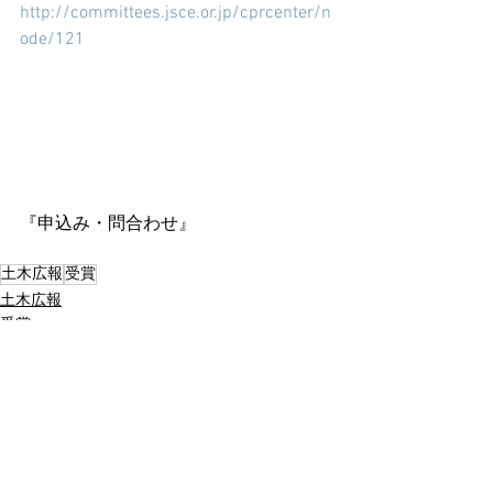
http://committees.jsce.or.jp/cprcenter/n
ode/121
『申込み・問合わせ』
土木広報
受賞
土木広報
受賞