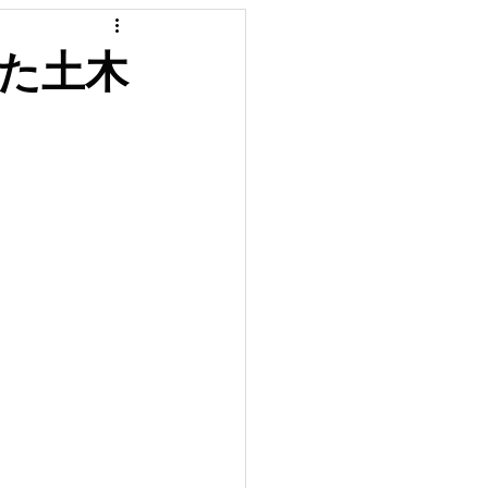
カテゴリー
みた土木
YouTube