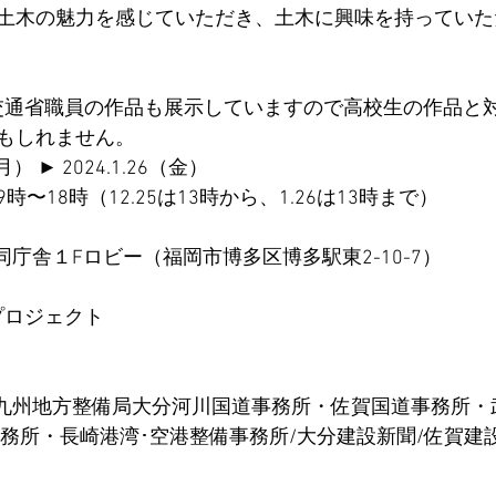
土木の魅力を感じていただき、土木に興味を持っていた
もしれません。
月） ► 2024.1.26（金） 
〜18時（12.25は13時から、1.26は13時まで）
同庁舎１Fロビー（福岡市博多区博多駅東2-10-7）
Dプロジェクト
省九州地方整備局大分河川国道事務所・佐賀国道事務所・
事務所・長崎港湾･空港整備事務所/大分建設新聞/佐賀建