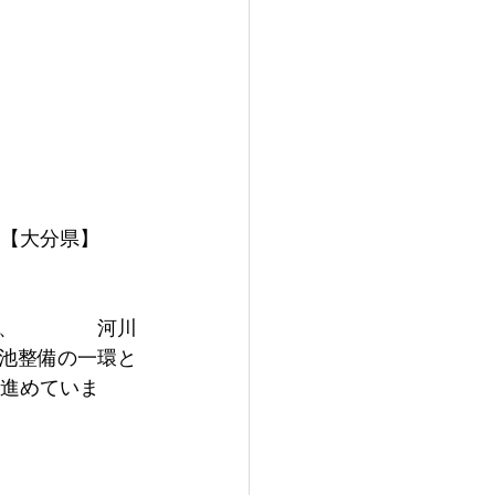
 【大分県】 
、　　　　河川
池整備の一環と
を進めていま