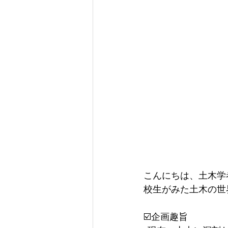
こんにちは、土木学
校生がみた土木の世
☑️企画趣旨