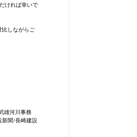
だければ幸いで
武雄河川事務
設新聞/長崎建設