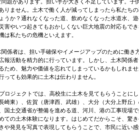
ありません。土木で働く人が減ってしまったら私たちの
ょうか？通れなくなった道、飲めなくなった水道水、遊
災害やいつ起きてもおかしくない巨大地震の対応もでき
機は私たちの危機といえます。
広報活動を精力的に行っています。しかし、土木関係者
るため、魅力や価値を忘れてしまっているかもしれませ
行っても効果的に土木は伝わりません。
長崎東）、佐賀（唐津西、武雄）、大分（大分上野丘）
、国土交通省が整備を進める道、河川、港の工事現場で
めての土木体験になります。はじめてだからこそ、驚き
きや発見を写真で表現してもらうことで、市民に近い感