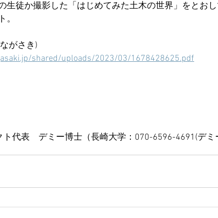
の生徒か撮影した「はじめてみた土木の世界」をとおし
ト。
信ながさき)
gasaki.jp/shared/uploads/2023/03/1678428625.pdf
クト代表　デミー博士（長崎大学：070-6596-4691(デミ