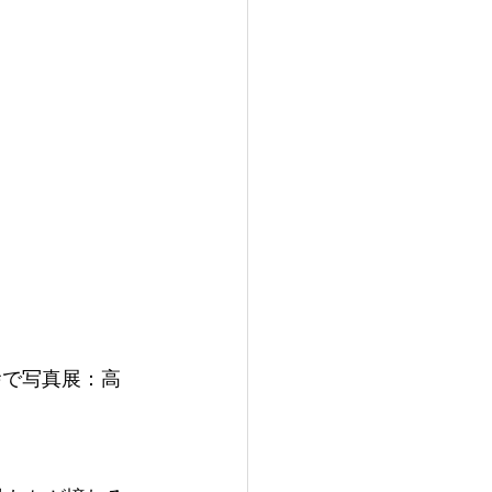
舎で写真展：高