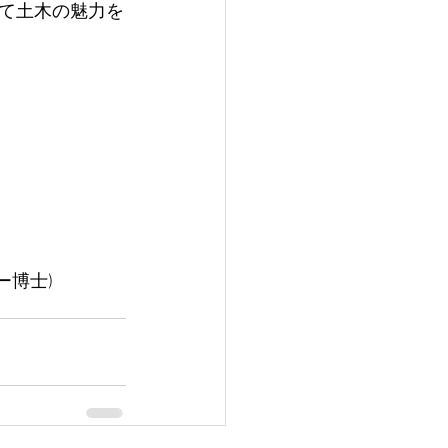
て土木の魅力を
ー博士)