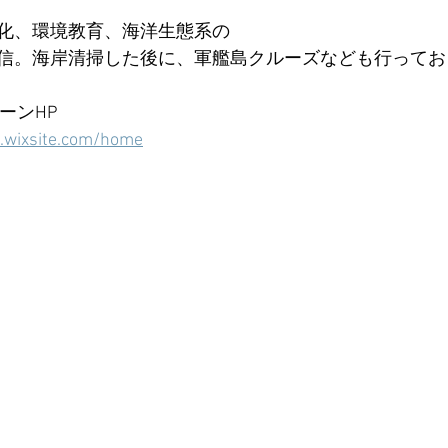
化、環境教育、海洋生態系の
信。海岸清掃した後に、軍艦島クルーズなども行ってお
ーンHP
i.wixsite.com/home