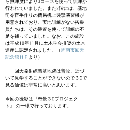
ら熟練度により3コースを使って訓練が
行われていました。また2階には、基地
司令官手作りの簡易机上襲撃演習機が
用意されており、実地訓練がない搭乗
員たちは、その装置を使って訓練の不
足を補っていました。なお、この施設
は平成18年11月に土木学会推奨の土木
遺産に認定されました。（
周南市回天
記念館ＨＰ
より）
　　回天発射練習基地跡は普段、近づ
いて見学することができないので３Dで
見る価値は非常に高いと思います。
今回の撮影は『奇景３Dプロジェク
ト』 の一環で行っております。