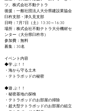
ツ、株式会社不動テトラ
後援：一般社団法人大分県建設業協会
臼杵支部・津久見支部
日時：7月7日（土）13:30～16:30
場所：株式会社不動テトラ大分機材セ
ンター（大分県臼杵市）
参加費：無料
募集：30名
イベント内容
◆学 ぶ！！
・海から守る土木
・テトラポッドの秘密
◆遊 ぶ！！
・秘密基地の探検
・テトラポッドのお部屋の掃除
・超大型テトラポッドのお部屋の組立