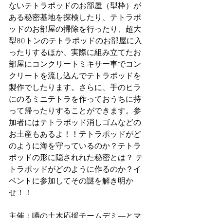
ないテトラポッドのお部屋（型枠）が
ある秘密基地を探検したり、テトラポ
ッドのお部屋の掃除を行ったり、超大
型80トンのテトラポッドのお部屋に入
ったりするほか、実際に組み立てたお
部屋にコンクリートミキサー車でコン
クリートを流し込んでテトラポッドを
製作でしたります。さらに、手のヒラ
にのるミニテトラを作っておうちに持
って帰ったりすることができます。参
加者にはテトラポッド消しゴムなどの
お土産もあるよ！！テトラポッドがど
のように海を守っているのか？テトラ
ポッドの形に隠されれた秘密とは？ テ
トラポッドがどのように作るのか？イ
ベントに参加してその謎を解き明か
せ！！
主催：噂の土木応援チームデミ―とマ