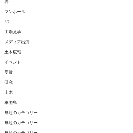
岩
マンホール
3D
工場見学
メディア出演
土木広報
イベント
受賞
研究
土木
軍艦島
無題のカテゴリー
無題のカテゴリー